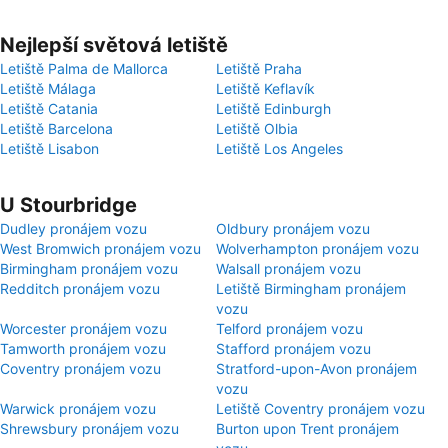
Nejlepší světová letiště
Letiště Palma de Mallorca
Letiště Praha
Letiště Málaga
Letiště Keflavík
Letiště Catania
Letiště Edinburgh
Letiště Barcelona
Letiště Olbia
Letiště Lisabon
Letiště Los Angeles
U Stourbridge
Dudley pronájem vozu
Oldbury pronájem vozu
West Bromwich pronájem vozu
Wolverhampton pronájem vozu
Birmingham pronájem vozu
Walsall pronájem vozu
Redditch pronájem vozu
Letiště Birmingham pronájem
vozu
Worcester pronájem vozu
Telford pronájem vozu
Tamworth pronájem vozu
Stafford pronájem vozu
Coventry pronájem vozu
Stratford-upon-Avon pronájem
vozu
Warwick pronájem vozu
Letiště Coventry pronájem vozu
Shrewsbury pronájem vozu
Burton upon Trent pronájem