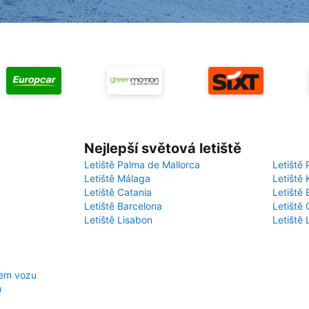
Nejlepší světová letiště
Letiště Palma de Mallorca
Letiště 
Letiště Málaga
Letiště 
Letiště Catania
Letiště
Letiště Barcelona
Letiště 
Letiště Lisabon
Letiště
jem vozu
u