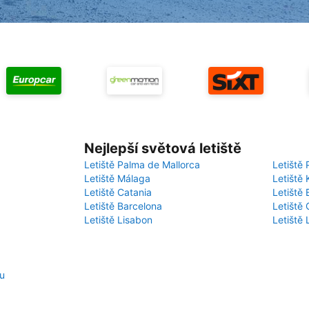
Nejlepší světová letiště
Letiště Palma de Mallorca
Letiště 
Letiště Málaga
Letiště 
Letiště Catania
Letiště
Letiště Barcelona
Letiště 
Letiště Lisabon
Letiště
zu