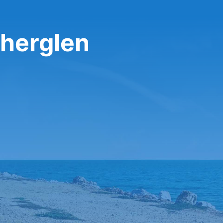
therglen