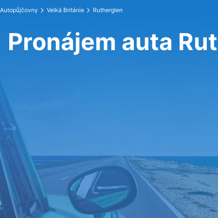
Autopůjčovny
Velká Británie
Rutherglen
Pronájem auta Ru