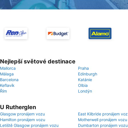
Nejlepší světové destinace
Mallorca
Praha
Málaga
Edinburgh
Barcelona
Katánie
Keflavík
Olbia
Řím
Londýn
U Rutherglen
Glasgow pronájem vozu
East Kilbride pronájem vo
Hamilton pronájem vozu
Motherwell pronájem vozu
Letiště Glasgow pronájem vozu
Dumbarton pronájem vozu