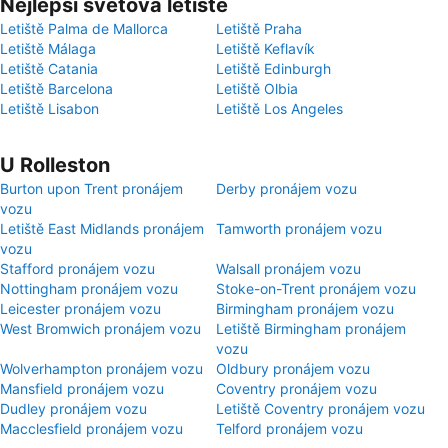
Nejlepší světová letiště
Letiště Palma de Mallorca
Letiště Praha
Letiště Málaga
Letiště Keflavík
Letiště Catania
Letiště Edinburgh
Letiště Barcelona
Letiště Olbia
Letiště Lisabon
Letiště Los Angeles
U Rolleston
Burton upon Trent pronájem
Derby pronájem vozu
vozu
Letiště East Midlands pronájem
Tamworth pronájem vozu
vozu
Stafford pronájem vozu
Walsall pronájem vozu
Nottingham pronájem vozu
Stoke-on-Trent pronájem vozu
Leicester pronájem vozu
Birmingham pronájem vozu
West Bromwich pronájem vozu
Letiště Birmingham pronájem
vozu
Wolverhampton pronájem vozu
Oldbury pronájem vozu
Mansfield pronájem vozu
Coventry pronájem vozu
Dudley pronájem vozu
Letiště Coventry pronájem vozu
Macclesfield pronájem vozu
Telford pronájem vozu