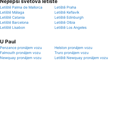
Nejlepší světová letiště
Letiště Palma de Mallorca
Letiště Praha
Letiště Málaga
Letiště Keflavík
Letiště Catania
Letiště Edinburgh
Letiště Barcelona
Letiště Olbia
Letiště Lisabon
Letiště Los Angeles
U Paul
Penzance pronájem vozu
Helston pronájem vozu
Falmouth pronájem vozu
Truro pronájem vozu
Newquay pronájem vozu
Letiště Newquay pronájem vozu