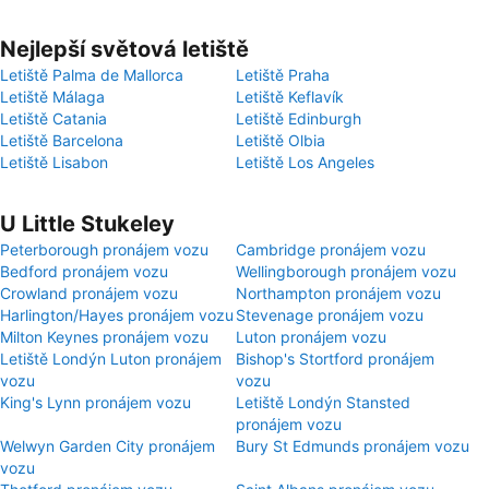
Nejlepší světová letiště
Letiště Palma de Mallorca
Letiště Praha
Letiště Málaga
Letiště Keflavík
Letiště Catania
Letiště Edinburgh
Letiště Barcelona
Letiště Olbia
Letiště Lisabon
Letiště Los Angeles
U Little Stukeley
Peterborough pronájem vozu
Cambridge pronájem vozu
Bedford pronájem vozu
Wellingborough pronájem vozu
Crowland pronájem vozu
Northampton pronájem vozu
Harlington/Hayes pronájem vozu
Stevenage pronájem vozu
Milton Keynes pronájem vozu
Luton pronájem vozu
Letiště Londýn Luton pronájem
Bishop's Stortford pronájem
vozu
vozu
King's Lynn pronájem vozu
Letiště Londýn Stansted
pronájem vozu
Welwyn Garden City pronájem
Bury St Edmunds pronájem vozu
vozu