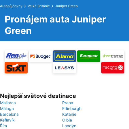
Autopůjčovny
Velká Británie
Juniper Green
Pronájem auta Juniper
Green
Nejlepší světové destinace
Mallorca
Praha
Málaga
Edinburgh
Barcelona
Katánie
Keflavík
Olbia
Řím
Londýn