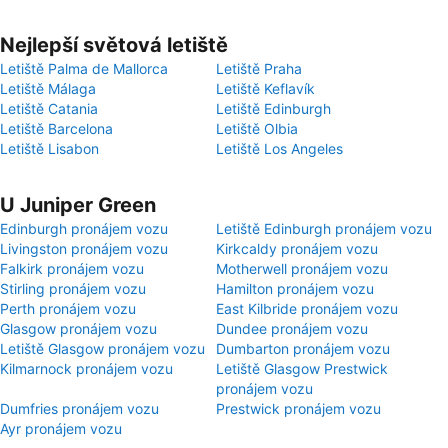
Nejlepší světová letiště
Letiště Palma de Mallorca
Letiště Praha
Letiště Málaga
Letiště Keflavík
Letiště Catania
Letiště Edinburgh
Letiště Barcelona
Letiště Olbia
Letiště Lisabon
Letiště Los Angeles
U Juniper Green
Edinburgh pronájem vozu
Letiště Edinburgh pronájem vozu
Livingston pronájem vozu
Kirkcaldy pronájem vozu
Falkirk pronájem vozu
Motherwell pronájem vozu
Stirling pronájem vozu
Hamilton pronájem vozu
Perth pronájem vozu
East Kilbride pronájem vozu
Glasgow pronájem vozu
Dundee pronájem vozu
Letiště Glasgow pronájem vozu
Dumbarton pronájem vozu
Kilmarnock pronájem vozu
Letiště Glasgow Prestwick
pronájem vozu
Dumfries pronájem vozu
Prestwick pronájem vozu
Ayr pronájem vozu