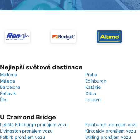
Nejlepší světové destinace
Mallorca
Praha
Málaga
Edinburgh
Barcelona
Katánie
Keflavík
Olbia
Řím
Londýn
U Cramond Bridge
Letiště Edinburgh pronájem vozu
Edinburgh pronájem vozu
Livingston pronájem vozu
Kirkcaldy pronájem vozu
Falkirk pronájem vozu
Stirling pronájem vozu