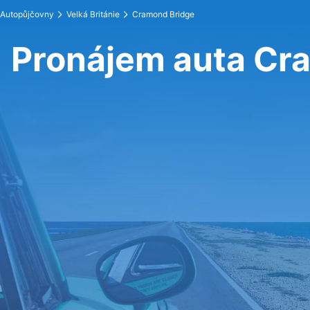
Autopůjčovny
Velká Británie
Cramond Bridge
Pronájem auta Cr