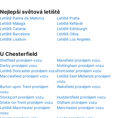
Nejlepší světová letiště
Letiště Palma de Mallorca
Letiště Praha
Letiště Málaga
Letiště Keflavík
Letiště Catania
Letiště Edinburgh
Letiště Barcelona
Letiště Olbia
Letiště Lisabon
Letiště Los Angeles
U Chesterfield
Sheffield pronájem vozu
Mansfield pronájem vozu
Derby pronájem vozu
Nottingham pronájem vozu
Letiště Doncaster pronájem vozu
Doncaster pronájem vozu
Macclesfield pronájem vozu
Letiště East Midlands pronájem
vozu
Burton upon Trent pronájem
Wakefield pronájem vozu
vozu
Stockport pronájem vozu
Huddersfield pronájem vozu
Stoke-on-Trent pronájem vozu
Oldham pronájem vozu
Letiště Manchester pronájem
Manchester pronájem vozu
vozu