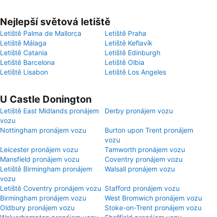
Nejlepší světová letiště
Letiště Palma de Mallorca
Letiště Praha
Letiště Málaga
Letiště Keflavík
Letiště Catania
Letiště Edinburgh
Letiště Barcelona
Letiště Olbia
Letiště Lisabon
Letiště Los Angeles
U Castle Donington
Letiště East Midlands pronájem
Derby pronájem vozu
vozu
Nottingham pronájem vozu
Burton upon Trent pronájem
vozu
Leicester pronájem vozu
Tamworth pronájem vozu
Mansfield pronájem vozu
Coventry pronájem vozu
Letiště Birmingham pronájem
Walsall pronájem vozu
vozu
Letiště Coventry pronájem vozu
Stafford pronájem vozu
Birmingham pronájem vozu
West Bromwich pronájem vozu
Oldbury pronájem vozu
Stoke-on-Trent pronájem vozu