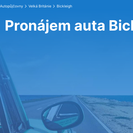
Autopůjčovny
Velká Británie
Bickleigh
Pronájem auta Bic