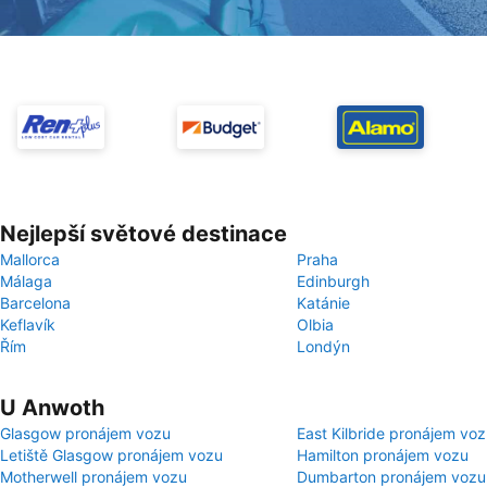
Nejlepší světové destinace
Mallorca
Praha
Málaga
Edinburgh
Barcelona
Katánie
Keflavík
Olbia
Řím
Londýn
U Anwoth
Glasgow pronájem vozu
East Kilbride pronájem vo
Letiště Glasgow pronájem vozu
Hamilton pronájem vozu
Motherwell pronájem vozu
Dumbarton pronájem vozu