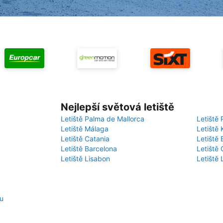
Nejlepší světová letiště
Letiště Palma de Mallorca
Letiště 
Letiště Málaga
Letiště 
Letiště Catania
Letiště
Letiště Barcelona
Letiště 
Letiště Lisabon
Letiště
zu