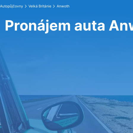
Autopůjčovny
Velká Británie
Anwoth
Pronájem auta An