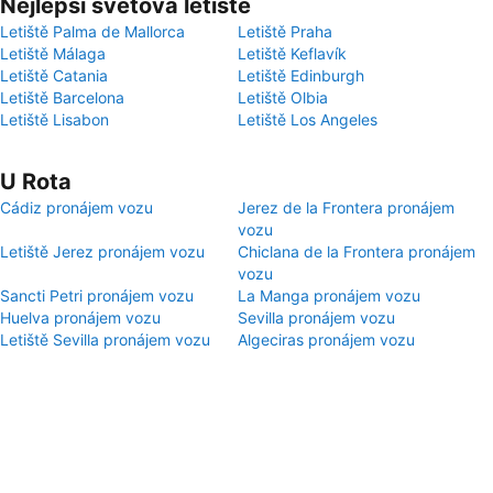
Nejlepší světová letiště
Letiště Palma de Mallorca
Letiště Praha
Letiště Málaga
Letiště Keflavík
Letiště Catania
Letiště Edinburgh
Letiště Barcelona
Letiště Olbia
Letiště Lisabon
Letiště Los Angeles
U Rota
Cádiz pronájem vozu
Jerez de la Frontera pronájem
vozu
Letiště Jerez pronájem vozu
Chiclana de la Frontera pronájem
vozu
Sancti Petri pronájem vozu
La Manga pronájem vozu
Huelva pronájem vozu
Sevilla pronájem vozu
Letiště Sevilla pronájem vozu
Algeciras pronájem vozu