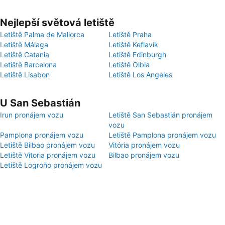
Nejlepší světová letiště
Letiště Palma de Mallorca
Letiště Praha
Letiště Málaga
Letiště Keflavík
Letiště Catania
Letiště Edinburgh
Letiště Barcelona
Letiště Olbia
Letiště Lisabon
Letiště Los Angeles
U San Sebastián
Irun pronájem vozu
Letiště San Sebastián pronájem
vozu
Pamplona pronájem vozu
Letiště Pamplona pronájem vozu
Letiště Bilbao pronájem vozu
Vitória pronájem vozu
Letiště Vitoria pronájem vozu
Bilbao pronájem vozu
Letiště Logroño pronájem vozu