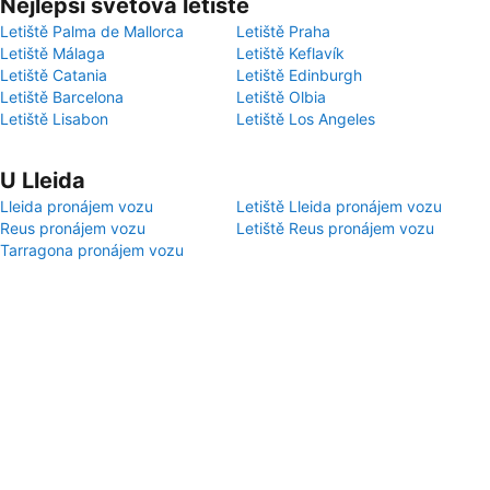
Nejlepší světová letiště
Letiště Palma de Mallorca
Letiště Praha
Letiště Málaga
Letiště Keflavík
Letiště Catania
Letiště Edinburgh
Letiště Barcelona
Letiště Olbia
Letiště Lisabon
Letiště Los Angeles
U Lleida
Lleida pronájem vozu
Letiště Lleida pronájem vozu
Reus pronájem vozu
Letiště Reus pronájem vozu
Tarragona pronájem vozu