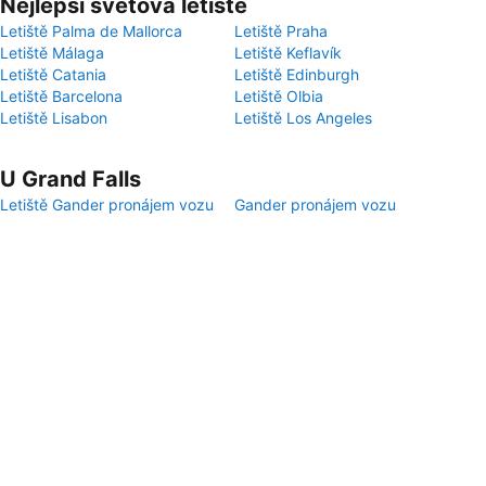
Nejlepší světová letiště
Letiště Palma de Mallorca
Letiště Praha
Letiště Málaga
Letiště Keflavík
Letiště Catania
Letiště Edinburgh
Letiště Barcelona
Letiště Olbia
Letiště Lisabon
Letiště Los Angeles
U Grand Falls
Letiště Gander pronájem vozu
Gander pronájem vozu