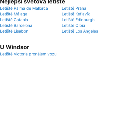
Nejlepší světová letiště
Letiště Palma de Mallorca
Letiště Praha
Letiště Málaga
Letiště Keflavík
Letiště Catania
Letiště Edinburgh
Letiště Barcelona
Letiště Olbia
Letiště Lisabon
Letiště Los Angeles
U Windsor
Letiště Victoria pronájem vozu