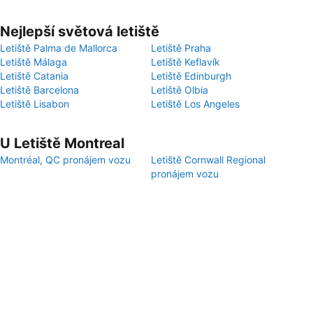
Nejlepší světová letiště
Letiště Palma de Mallorca
Letiště Praha
Letiště Málaga
Letiště Keflavík
Letiště Catania
Letiště Edinburgh
Letiště Barcelona
Letiště Olbia
Letiště Lisabon
Letiště Los Angeles
U Letiště Montreal
Montréal, QC pronájem vozu
Letiště Cornwall Regional
pronájem vozu