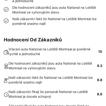
a jednoduché
Dle hodnocení zákazníků jsou auta National na Letiště
Montreal ve vyhovujícím stavu
Naši zákazníci řekli že National na Letiště Montreal lze
poměrně snadno najít
Hodnocení Od Zákazníků
Vrácení auta National na Letiště Montreal je poměrně
10
rychlé a jednoduché
Dle hodnocení zákazníků jsou auta National na Letiště
9.3
Montreal ve vyhovujícím stavu
Naši zákazníci řekli že National na Letiště Montreal lze
8.8
poměrně snadno najít
Naši zákazníci říkají že personál National na Letiště
8.6
Montreal je docela schopný
Zákazníci říkají že auta National jsou docela čisté na