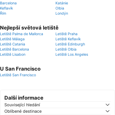
Barcelona
Katánie
Keflavík
Olbia
Řím
Londýn
Nejlepší světová letiště
Letiště Palma de Mallorca
Letiště Praha
Letiště Málaga
Letiště Keflavík
Letiště Catania
Letiště Edinburgh
Letiště Barcelona
Letiště Olbia
Letiště Lisabon
Letiště Los Angeles
U San Francisco
Letiště San Francisco
Další informace
Související hledání
Oblíbené destinace