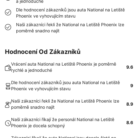
a jednoduché
Dle hodnocení zákazníků jsou auta National na Letiště
Phoenix ve vyhovujícím stavu
Naši zákazníci řekli že National na Letiště Phoenix lze
poměrně snadno najít
Hodnocení Od Zákazníků
Vrácení auta National na Letiště Phoenix je poměrně
9.6
rychlé a jednoduché
Dle hodnocení zákazníků jsou auta National na Letiště
9
Phoenix ve vyhovujícím stavu
Naši zákazníci řekli že National na Letiště Phoenix lze
8.9
poměrně snadno najít
Naši zákazníci říkají že personál National na Letiště
8.6
Phoenix je docela schopný
Zákazníci říkají že auta National jsou docela čisté na