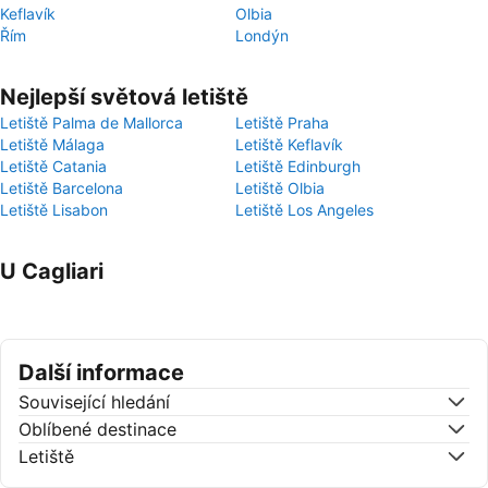
Keflavík
Olbia
Řím
Londýn
Nejlepší světová letiště
Letiště Palma de Mallorca
Letiště Praha
Letiště Málaga
Letiště Keflavík
Letiště Catania
Letiště Edinburgh
Letiště Barcelona
Letiště Olbia
Letiště Lisabon
Letiště Los Angeles
U Cagliari
Další informace
Související hledání
Oblíbené destinace
Letiště