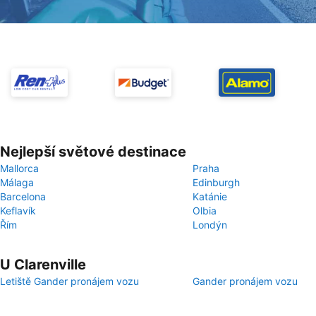
Nejlepší světové destinace
Mallorca
Praha
Málaga
Edinburgh
Barcelona
Katánie
Keflavík
Olbia
Řím
Londýn
U Clarenville
Letiště Gander pronájem vozu
Gander pronájem vozu