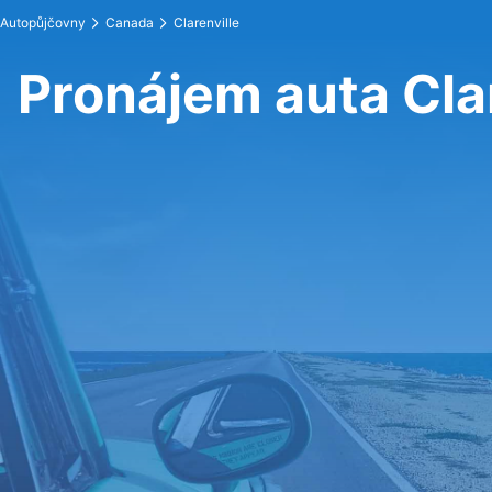
Autopůjčovny
Canada
Clarenville
Pronájem auta Clar