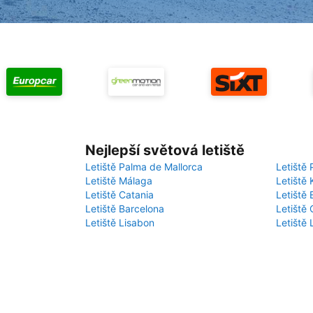
Nejlepší světová letiště
Letiště Palma de Mallorca
Letiště 
Letiště Málaga
Letiště 
Letiště Catania
Letiště
Letiště Barcelona
Letiště 
Letiště Lisabon
Letiště