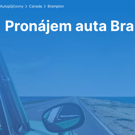
Autopůjčovny
Canada
Brampton
Pronájem auta Br