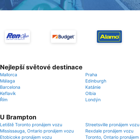
Nejlepší světové destinace
Mallorca
Praha
Málaga
Edinburgh
Barcelona
Katánie
Keflavík
Olbia
Řím
Londýn
U Brampton
Letiště Toronto pronájem vozu
Streetsville pronájem vozu
Mississauga, Ontario pronájem vozu
Rexdale pronájem vozu
Etobicoke pronájem vozu
Toronto, Ontario pronájem