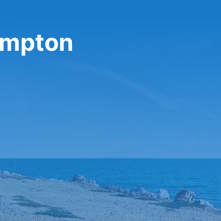
ampton