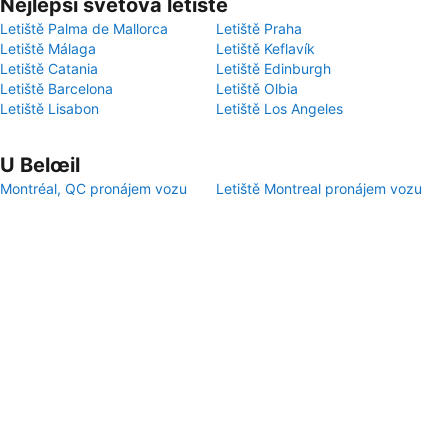
Nejlepší světová letiště
Letiště Palma de Mallorca
Letiště Praha
Letiště Málaga
Letiště Keflavík
Letiště Catania
Letiště Edinburgh
Letiště Barcelona
Letiště Olbia
Letiště Lisabon
Letiště Los Angeles
U Belœil
Montréal, QC pronájem vozu
Letiště Montreal pronájem vozu