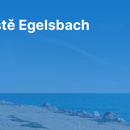
ště Egelsbach