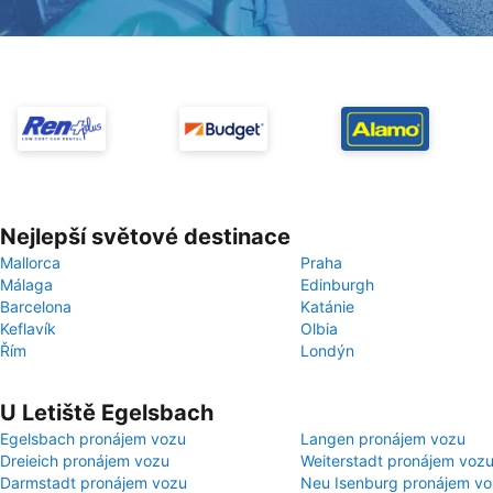
Nejlepší světové destinace
Mallorca
Praha
Málaga
Edinburgh
Barcelona
Katánie
Keflavík
Olbia
Řím
Londýn
U Letiště Egelsbach
Egelsbach pronájem vozu
Langen pronájem vozu
Dreieich pronájem vozu
Weiterstadt pronájem voz
Darmstadt pronájem vozu
Neu Isenburg pronájem v