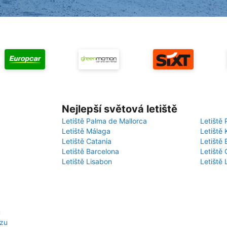
Nejlepší světová letiště
Letiště Palma de Mallorca
Letiště 
Letiště Málaga
Letiště 
Letiště Catania
Letiště
Letiště Barcelona
Letiště 
Letiště Lisabon
Letiště
u
ozu