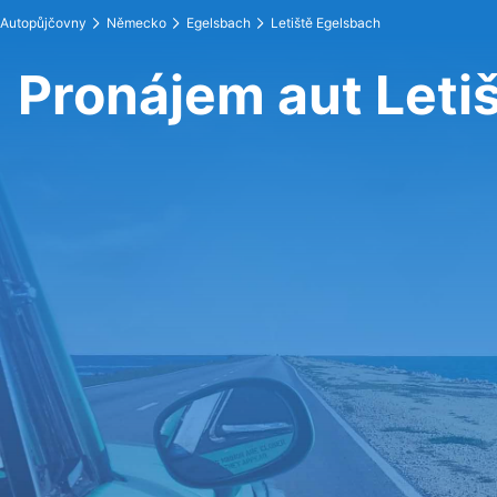
Autopůjčovny
Německo
Egelsbach
Letiště Egelsbach
Pronájem aut Leti