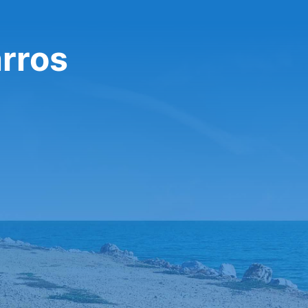
arros