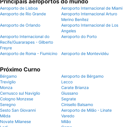
Principais aeroportos do mundo
Aeroporto de Lisboa
Aeroporto Internacional de Miami
Aeroporto de Rio Grande
Aeroporto Internacional Arturo
Merino Benítez
Aeroporto de Orlando
Aeroporto Internacional de Los
Angeles
Aeroporto Internacional do
Aeroporto do Porto
Recife/Guararapes - Gilberto
Freyre
Aeroporto de Roma - Fiumicino
Aeroporto de Montevidéu
Próximo Curno
Bérgamo
Aeroporto de Bérgamo
Treviglio
Lecco
Monza
Carate Brianza
Cernusco sul Naviglio
Giussano
Cologno Monzese
Segrate
Seregno
Cinisello Balsamo
Sesto San Giovanni
Aeroporto de Milão - Linate
Mêda
Varedo
Novate Milanese
Milão