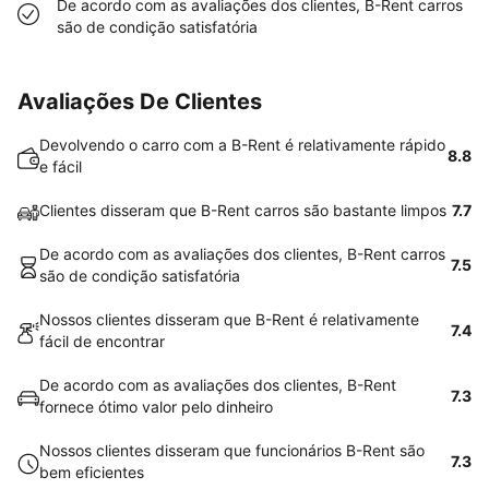
De acordo com as avaliações dos clientes, B-Rent carros
são de condição satisfatória
Avaliações De Clientes
Devolvendo o carro com a B-Rent é relativamente rápido
8.8
e fácil
Clientes disseram que B-Rent carros são bastante limpos
7.7
De acordo com as avaliações dos clientes, B-Rent carros
7.5
são de condição satisfatória
Nossos clientes disseram que B-Rent é relativamente
7.4
fácil de encontrar
De acordo com as avaliações dos clientes, B-Rent
7.3
fornece ótimo valor pelo dinheiro
Nossos clientes disseram que funcionários B-Rent são
7.3
bem eficientes