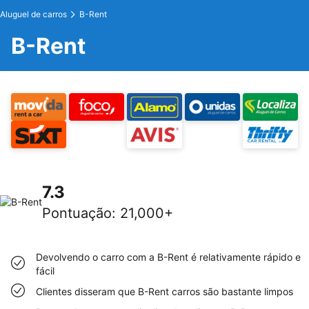
Aluguel de carros
B-Rent
B-Rent
7.3
Pontuação
:
21,000+
Devolvendo o carro com a B-Rent é relativamente rápido e
fácil
Clientes disseram que B-Rent carros são bastante limpos