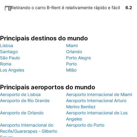
Retirando o carro B-Rent é relativamente rápido e fácil
6.2
Principais destinos do mundo
Lisboa
Miami
Santiago
Orlando
São Paulo
Porto Alegre
Roma
Porto
Los Angeles
Milão
Principais aeroportos do mundo
Aeroporto de Lisboa
Aeroporto Internacional de Miami
Aeroporto de Rio Grande
Aeroporto Internacional Arturo
Merino Benítez
Aeroporto de Orlando
Aeroporto Internacional de Los
Angeles
Aeroporto Internacional do
Aeroporto do Porto
Recife/Guararapes - Gilberto