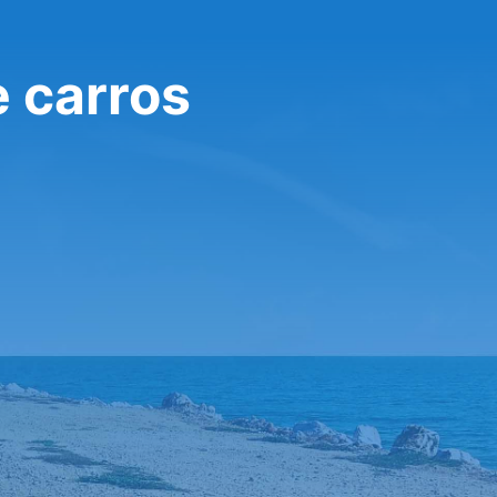
e carros