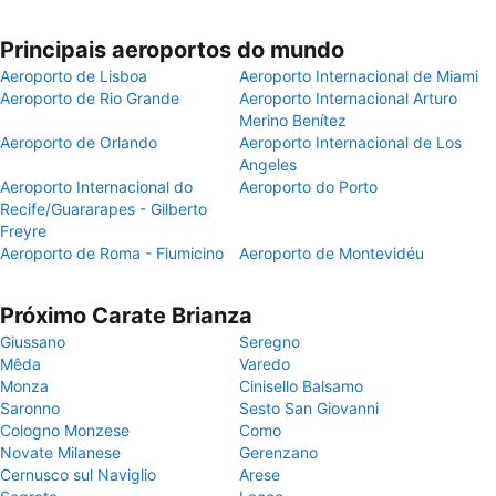
Principais aeroportos do mundo
Aeroporto de Lisboa
Aeroporto Internacional de Miami
Aeroporto de Rio Grande
Aeroporto Internacional Arturo
Merino Benítez
Aeroporto de Orlando
Aeroporto Internacional de Los
Angeles
Aeroporto Internacional do
Aeroporto do Porto
Recife/Guararapes - Gilberto
Freyre
Aeroporto de Roma - Fiumicino
Aeroporto de Montevidéu
Próximo Carate Brianza
Giussano
Seregno
Mêda
Varedo
Monza
Cinisello Balsamo
Saronno
Sesto San Giovanni
Cologno Monzese
Como
Novate Milanese
Gerenzano
Cernusco sul Naviglio
Arese