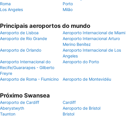
Roma
Porto
Los Angeles
Milão
Principais aeroportos do mundo
Aeroporto de Lisboa
Aeroporto Internacional de Miami
Aeroporto de Rio Grande
Aeroporto Internacional Arturo
Merino Benítez
Aeroporto de Orlando
Aeroporto Internacional de Los
Angeles
Aeroporto Internacional do
Aeroporto do Porto
Recife/Guararapes - Gilberto
Freyre
Aeroporto de Roma - Fiumicino
Aeroporto de Montevidéu
Próximo Swansea
Aeroporto de Cardiff
Cardiff
Aberystwyth
Aeroporto de Bristol
Taunton
Bristol