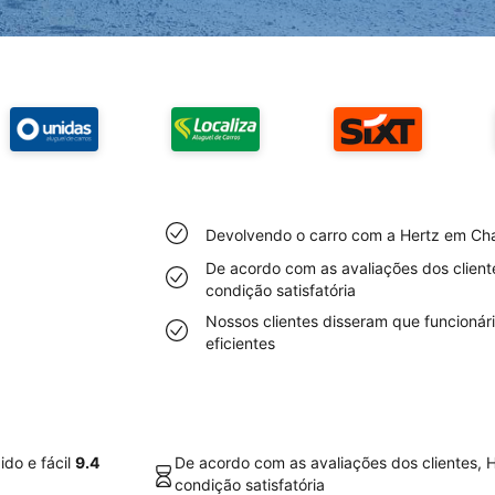
Devolvendo o carro com a Hertz em Charl
De acordo com as avaliações dos cliente
condição satisfatória
Nossos clientes disseram que funcionár
eficientes
do e fácil
9.4
De acordo com as avaliações dos clientes, H
condição satisfatória