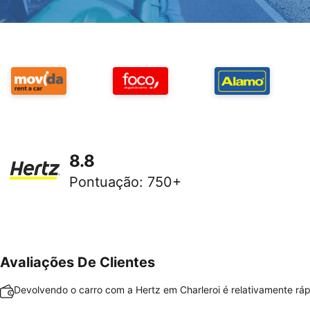
8.8
Pontuação
:
750+
Avaliações De Clientes
Devolvendo o carro com a Hertz em Charleroi é relativamente rápi