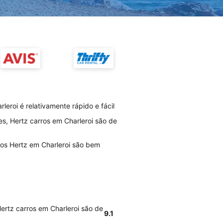
eroi é relativamente rápido e fácil
s, Hertz carros em Charleroi são de
ios Hertz em Charleroi são bem
ertz carros em Charleroi são de
9.1