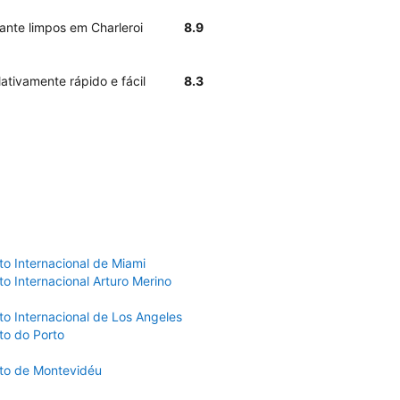
ante limpos em Charleroi
8.9
lativamente rápido e fácil
8.3
to Internacional de Miami
o Internacional Arturo Merino
to Internacional de Los Angeles
to do Porto
to de Montevidéu