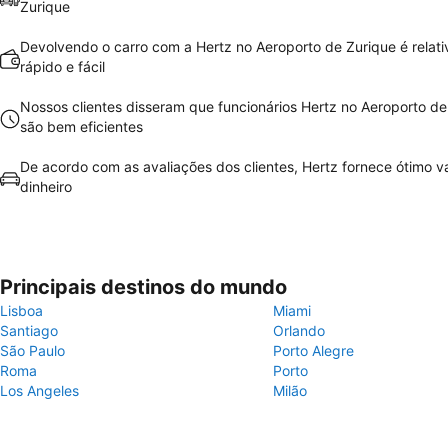
Zurique
Devolvendo o carro com a Hertz no Aeroporto de Zurique é relat
rápido e fácil
Nossos clientes disseram que funcionários Hertz no Aeroporto de
são bem eficientes
De acordo com as avaliações dos clientes, Hertz fornece ótimo va
dinheiro
Principais destinos do mundo
Lisboa
Miami
Santiago
Orlando
São Paulo
Porto Alegre
Roma
Porto
Los Angeles
Milão