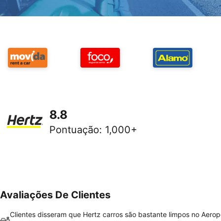
8.8
Pontuação
:
1,000+
Avaliações De Clientes
Clientes disseram que Hertz carros são bastante limpos no Aerop