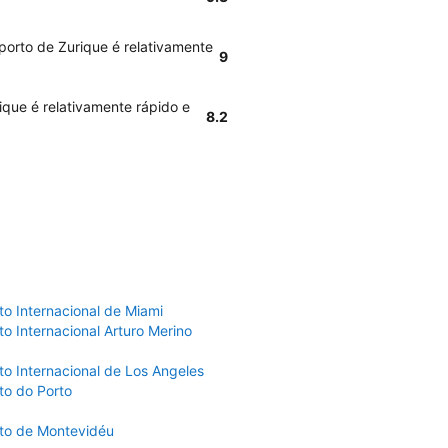
porto de Zurique é relativamente
9
ique é relativamente rápido e
8.2
to Internacional de Miami
o Internacional Arturo Merino
to Internacional de Los Angeles
to do Porto
to de Montevidéu