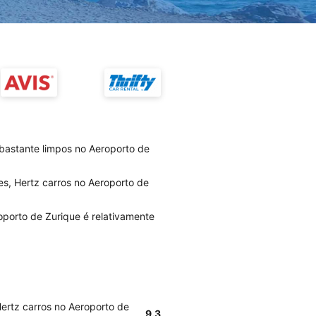
 bastante limpos no Aeroporto de
es, Hertz carros no Aeroporto de
porto de Zurique é relativamente
Hertz carros no Aeroporto de
9.3