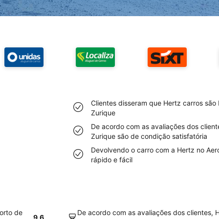
Clientes disseram que Hertz carros são
Zurique
De acordo com as avaliações dos client
Zurique são de condição satisfatória
Devolvendo o carro com a Hertz no Aero
rápido e fácil
orto de
De acordo com as avaliações dos clientes, 
9.6