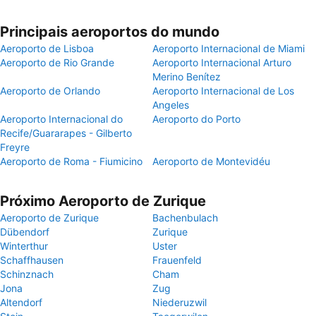
Principais aeroportos do mundo
Aeroporto de Lisboa
Aeroporto Internacional de Miami
Aeroporto de Rio Grande
Aeroporto Internacional Arturo
Merino Benítez
Aeroporto de Orlando
Aeroporto Internacional de Los
Angeles
Aeroporto Internacional do
Aeroporto do Porto
Recife/Guararapes - Gilberto
Freyre
Aeroporto de Roma - Fiumicino
Aeroporto de Montevidéu
Próximo Aeroporto de Zurique
Aeroporto de Zurique
Bachenbulach
Dübendorf
Zurique
Winterthur
Uster
Schaffhausen
Frauenfeld
Schinznach
Cham
Jona
Zug
Altendorf
Niederuzwil