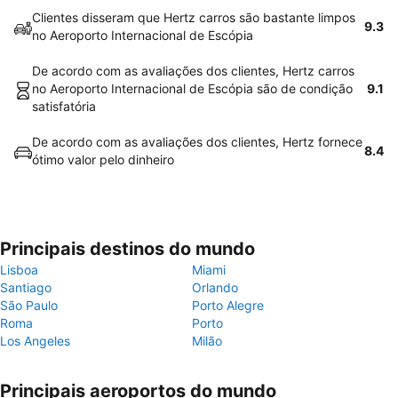
Clientes disseram que Hertz carros são bastante limpos
9.3
no Aeroporto Internacional de Escópia
De acordo com as avaliações dos clientes, Hertz carros
no Aeroporto Internacional de Escópia são de condição
9.1
satisfatória
De acordo com as avaliações dos clientes, Hertz fornece
8.4
ótimo valor pelo dinheiro
Principais destinos do mundo
Lisboa
Miami
Santiago
Orlando
São Paulo
Porto Alegre
Roma
Porto
Los Angeles
Milão
Principais aeroportos do mundo