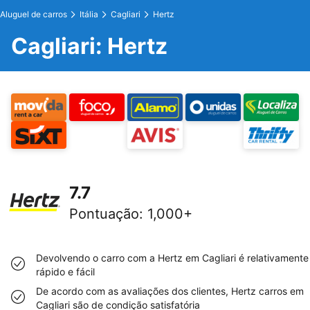
Aluguel de carros
Itália
Cagliari
Hertz
Cagliari: Hertz
7.7
Pontuação
:
1,000+
Devolvendo o carro com a Hertz em Cagliari é relativamente
rápido e fácil
De acordo com as avaliações dos clientes, Hertz carros em
Cagliari são de condição satisfatória