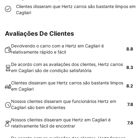
Clientes disseram que Hertz carros são bastante limpos em
Cagliari
Avaliações De Clientes
Devolvendo o carro com a Hertz em Cagliari é
8.8
relativamente rápido e fácil
De acordo com as avaliações dos clientes, Hertz carros
8.3
em Cagliari são de condição satisfatória
Clientes disseram que Hertz carros são bastante limpos
8.2
em Cagliari
Nossos clientes disseram que funcionários Hertz em
7.8
Cagliari são bem eficientes
Nossos clientes disseram que Hertz em Cagliari é
7.8
relativamente fácil de encontrar