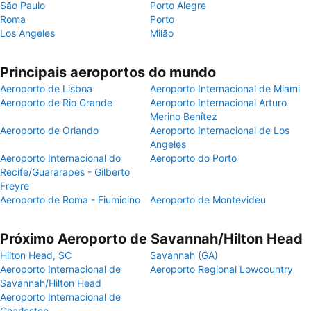
São Paulo
Porto Alegre
Roma
Porto
Los Angeles
Milão
Principais aeroportos do mundo
Aeroporto de Lisboa
Aeroporto Internacional de Miami
Aeroporto de Rio Grande
Aeroporto Internacional Arturo
Merino Benítez
Aeroporto de Orlando
Aeroporto Internacional de Los
Angeles
Aeroporto Internacional do
Aeroporto do Porto
Recife/Guararapes - Gilberto
Freyre
Aeroporto de Roma - Fiumicino
Aeroporto de Montevidéu
Próximo Aeroporto de Savannah/Hilton Head
Hilton Head, SC
Savannah (GA)
Aeroporto Internacional de
Aeroporto Regional Lowcountry
Savannah/Hilton Head
Aeroporto Internacional de
Charleston