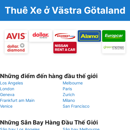
Thuê Xe ở Västra Götaland
Những điểm đến hàng đầu thế giới
Los Angeles
Melbourne
London
Paris
Geneva
Zurich
Frankfurt am Main
Milano
Venice
San Francisco
Những Sân Bay Hàng Đầu Thế Giới
Sân bay Los Angeles
Sân bay Melbourne