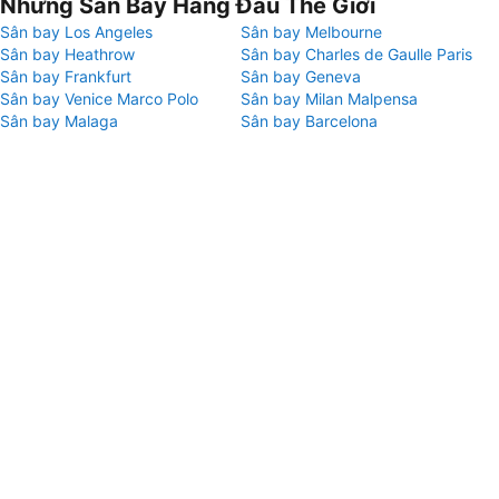
Những Sân Bay Hàng Đầu Thế Giới
Sân bay Los Angeles
Sân bay Melbourne
Sân bay Heathrow
Sân bay Charles de Gaulle Paris
Sân bay Frankfurt
Sân bay Geneva
Sân bay Venice Marco Polo
Sân bay Milan Malpensa
Sân bay Malaga
Sân bay Barcelona