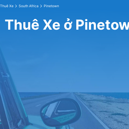
Thuê Xe
South Africa
Pinetown
Thuê Xe ở Pineto