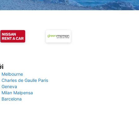
ới
 Melbourne
 Charles de Gaulle Paris
y Geneva
 Milan Malpensa
 Barcelona