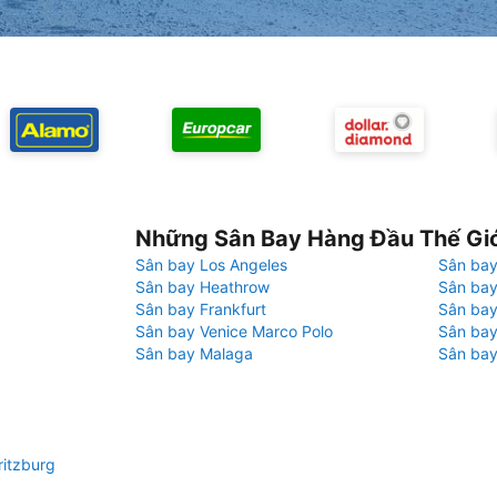
Những Sân Bay Hàng Đầu Thế Gi
Sân bay Los Angeles
Sân bay
Sân bay Heathrow
Sân bay
Sân bay Frankfurt
Sân ba
Sân bay Venice Marco Polo
Sân bay
Sân bay Malaga
Sân bay
ritzburg