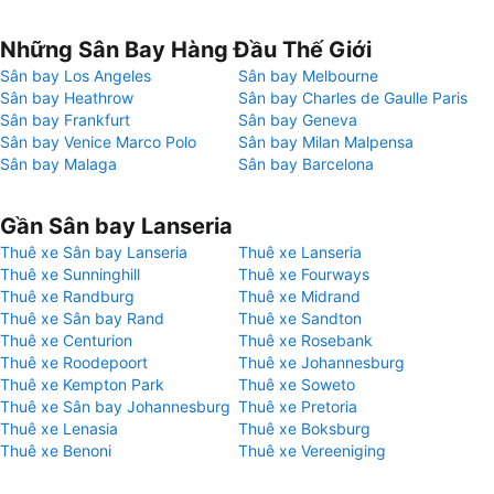
Những Sân Bay Hàng Đầu Thế Giới
Sân bay Los Angeles
Sân bay Melbourne
Sân bay Heathrow
Sân bay Charles de Gaulle Paris
Sân bay Frankfurt
Sân bay Geneva
Sân bay Venice Marco Polo
Sân bay Milan Malpensa
Sân bay Malaga
Sân bay Barcelona
Gần Sân bay Lanseria
Thuê xe Sân bay Lanseria
Thuê xe Lanseria
Thuê xe Sunninghill
Thuê xe Fourways
Thuê xe Randburg
Thuê xe Midrand
Thuê xe Sân bay Rand
Thuê xe Sandton
Thuê xe Centurion
Thuê xe Rosebank
Thuê xe Roodepoort
Thuê xe Johannesburg
Thuê xe Kempton Park
Thuê xe Soweto
Thuê xe Sân bay Johannesburg
Thuê xe Pretoria
Thuê xe Lenasia
Thuê xe Boksburg
Thuê xe Benoni
Thuê xe Vereeniging