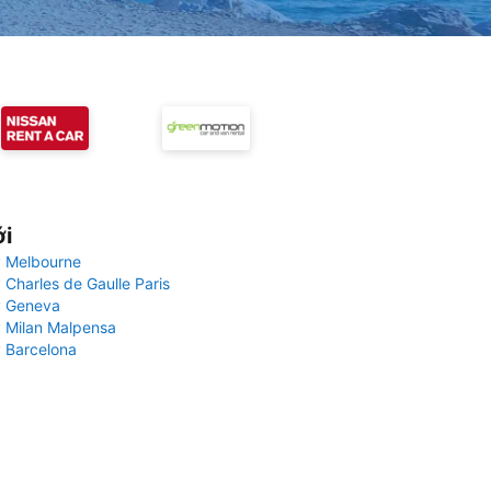
ới
 Melbourne
 Charles de Gaulle Paris
y Geneva
 Milan Malpensa
 Barcelona