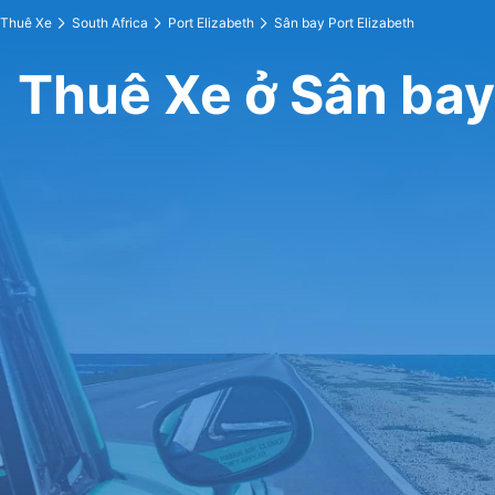
Thuê Xe
South Africa
Port Elizabeth
Sân bay Port Elizabeth
Thuê Xe ở Sân bay