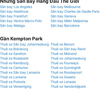
Những Sân Bay Hàng Đầu Thế Giới
Sân bay Los Angeles
Sân bay Melbourne
Sân bay Heathrow
Sân bay Charles de Gaulle Paris
Sân bay Frankfurt
Sân bay Geneva
Sân bay Venice Marco Polo
Sân bay Milan Malpensa
Sân bay Malaga
Sân bay Barcelona
Gần Kempton Park
Thuê xe Sân bay Johannesburg
Thuê xe Benoni
Thuê xe Boksburg
Thuê xe Sân bay Rand
Thuê xe Sandton
Thuê xe Midrand
Thuê xe Rosebank
Thuê xe Johannesburg
Thuê xe Randburg
Thuê xe Fourways
Thuê xe Centurion
Thuê xe Sunninghill
Thuê xe Sân bay Lanseria
Thuê xe Roodepoort
Thuê xe Lanseria
Thuê xe Soweto
Thuê xe Pretoria
Thuê xe Lenasia
Thuê xe Vereeniging
Thuê xe Vanderbijlpark