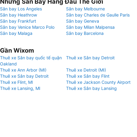
Những Sân Bay Hàng Đầu Thế Giới
Sân bay Los Angeles
Sân bay Melbourne
Sân bay Heathrow
Sân bay Charles de Gaulle Paris
Sân bay Frankfurt
Sân bay Geneva
Sân bay Venice Marco Polo
Sân bay Milan Malpensa
Sân bay Malaga
Sân bay Barcelona
Gần Wixom
Thuê xe Sân bay quốc tế quận
Thuê xe Sân bay Detroit
Oakland
Thuê xe Ann Arbor (MI)
Thuê xe Detroit (MI)
Thuê xe Sân bay Detroit
Thuê xe Sân bay Flint
Thuê xe Flint, MI
Thuê xe Jackson County Airport
Thuê xe Lansing, MI
Thuê xe Sân bay Lansing