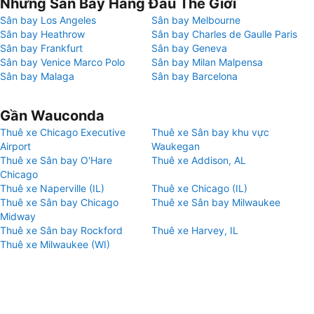
Những Sân Bay Hàng Đầu Thế Giới
Sân bay Los Angeles
Sân bay Melbourne
Sân bay Heathrow
Sân bay Charles de Gaulle Paris
Sân bay Frankfurt
Sân bay Geneva
Sân bay Venice Marco Polo
Sân bay Milan Malpensa
Sân bay Malaga
Sân bay Barcelona
Gần Wauconda
Thuê xe Chicago Executive
Thuê xe Sân bay khu vực
Airport
Waukegan
Thuê xe Sân bay O'Hare
Thuê xe Addison, AL
Chicago
Thuê xe Naperville (IL)
Thuê xe Chicago (IL)
Thuê xe Sân bay Chicago
Thuê xe Sân bay Milwaukee
Midway
Thuê xe Sân bay Rockford
Thuê xe Harvey, IL
Thuê xe Milwaukee (WI)