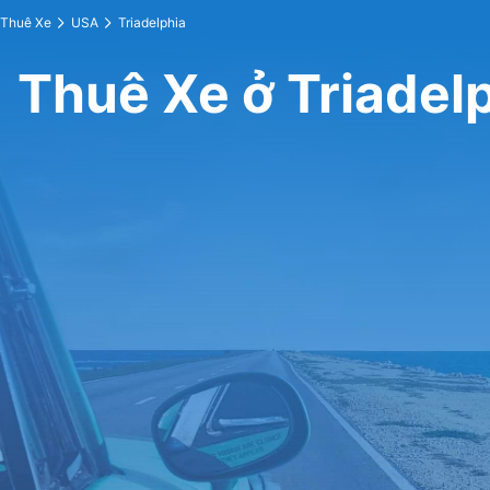
Thuê Xe
USA
Triadelphia
Thuê Xe ở Triadel