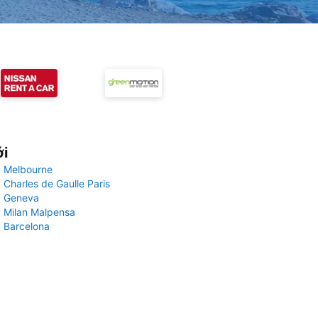
ới
 Melbourne
 Charles de Gaulle Paris
y Geneva
 Milan Malpensa
 Barcelona