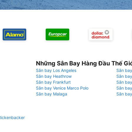
Những Sân Bay Hàng Đầu Thế Gi
Sân bay Los Angeles
Sân bay
Sân bay Heathrow
Sân bay
Sân bay Frankfurt
Sân ba
Sân bay Venice Marco Polo
Sân bay
Sân bay Malaga
Sân bay
Rickenbacker