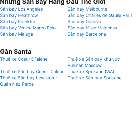
Những Sân Bay Hàng Đầu Thế Giới
Sân bay Los Angeles
Sân bay Melbourne
Sân bay Heathrow
Sân bay Charles de Gaulle Paris
Sân bay Frankfurt
Sân bay Geneva
Sân bay Venice Marco Polo
Sân bay Milan Malpensa
Sân bay Malaga
Sân bay Barcelona
Gần Santa
Thuê xe Coeur D`alene
Thuê xe Sân bay khu vực
Pullman Moscow
Thuê xe Sân bay Coeur D'alene
Thuê xe Spokane (WA)
Thuê xe Sân bay Lewiston -
Thuê xe Sân bay Spokane
Quận Nez Perce