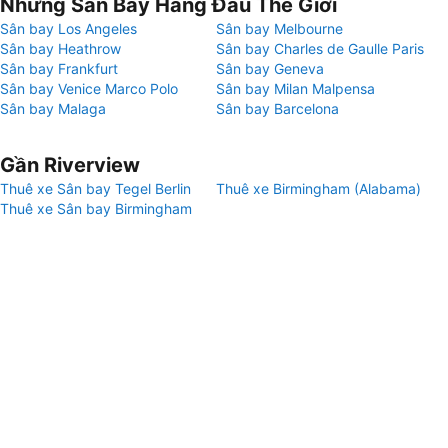
Những Sân Bay Hàng Đầu Thế Giới
Sân bay Los Angeles
Sân bay Melbourne
Sân bay Heathrow
Sân bay Charles de Gaulle Paris
Sân bay Frankfurt
Sân bay Geneva
Sân bay Venice Marco Polo
Sân bay Milan Malpensa
Sân bay Malaga
Sân bay Barcelona
Gần Riverview
Thuê xe Sân bay Tegel Berlin
Thuê xe Birmingham (Alabama)
Thuê xe Sân bay Birmingham