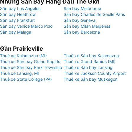
Những Sân Bay Hàng Đầu Thế Giới
Sân bay Los Angeles
Sân bay Melbourne
Sân bay Heathrow
Sân bay Charles de Gaulle Paris
Sân bay Frankfurt
Sân bay Geneva
Sân bay Venice Marco Polo
Sân bay Milan Malpensa
Sân bay Malaga
Sân bay Barcelona
Gần Prairieville
Thuê xe Kalamazoo (MI)
Thuê xe Sân bay Kalamazoo
Thuê xe Sân bay Grand Rapids
Thuê xe Grand Rapids (MI)
Thuê xe Sân bay Park Township
Thuê xe Sân bay Lansing
Thuê xe Lansing, MI
Thuê xe Jackson County Airport
Thuê xe State College (PA)
Thuê xe Sân bay Muskegon